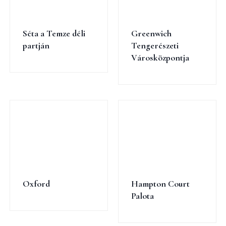
Séta a Temze déli
Greenwich
partján
Tengerészeti
Városközpontja
Oxford
Hampton Court
Palota