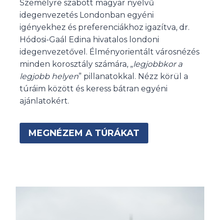
Személyre szabott magyar nyelvű
idegenvezetés Londonban egyéni
igényekhez és preferenciákhoz igazítva, dr.
Hódosi-Gaál Edina hivatalos londoni
idegenvezetővel. Élményorientált városnézés
minden korosztály számára, „
legjobbkor a
legjobb helyen
” pillanatokkal. Nézz körül a
túráim között és keress bátran egyéni
ajánlatokért.
MEGNÉZEM A TÚRÁKAT