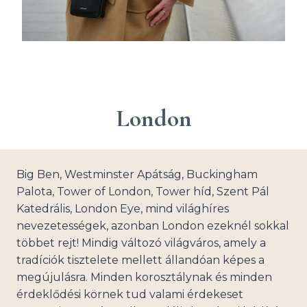
London
Big Ben, Westminster Apátság, Buckingham
Palota, Tower of London, Tower híd, Szent Pál
Katedrális, London Eye, mind világhíres
nevezetességek, azonban London ezeknél sokkal
többet rejt! Mindig változó világváros, amely a
tradíciók tisztelete mellett állandóan képes a
megújulásra. Minden korosztálynak és minden
érdeklődési körnek tud valami érdekeset