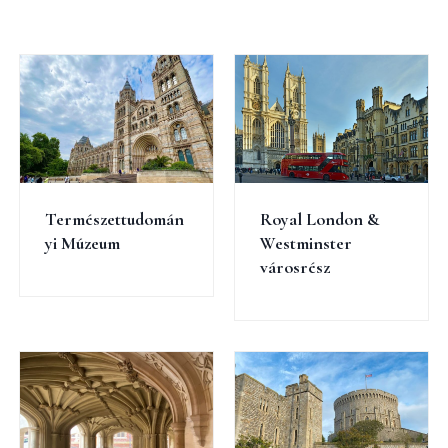
Természettudomán
Royal London &
yi Múzeum
Westminster
városrész